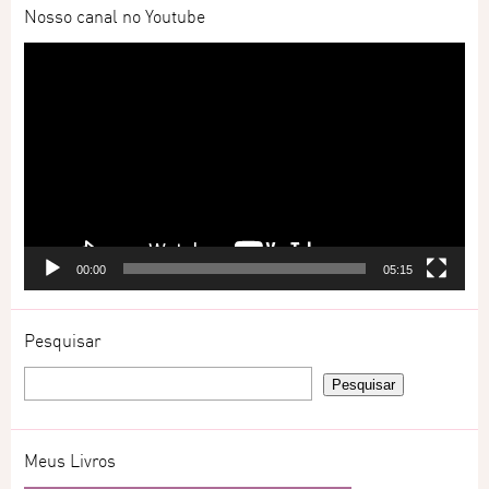
Nosso canal no Youtube
Tocador
de
vídeo
00:00
05:15
Pesquisar
Meus Livros