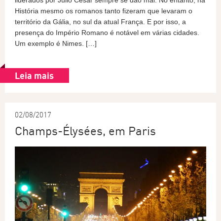
liderados por Júlio César sempre se dão mal. No entanto, na
História mesmo os romanos tanto fizeram que levaram o
território da Gália, no sul da atual França. E por isso, a
presença do Império Romano é notável em várias cidades.
Um exemplo é Nimes. […]
Leia mais
02/08/2017
Champs-Élysées, em Paris